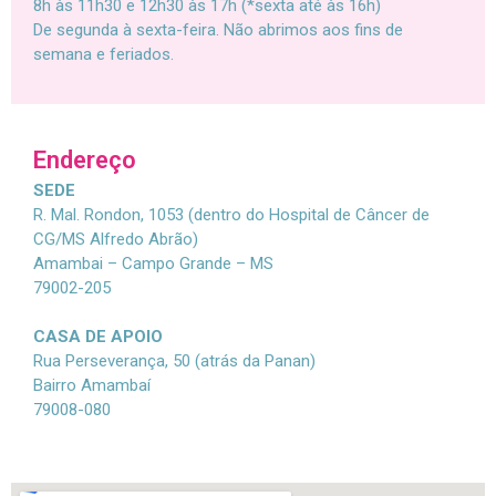
8h às 11h30 e 12h30 às 17h (*sexta até às 16h)
De segunda à sexta-feira. Não abrimos aos fins de
semana e feriados.
Endereço
SEDE
R. Mal. Rondon, 1053 (dentro do Hospital de Câncer de
CG/MS Alfredo Abrão)
Amambai – Campo Grande – MS
79002-205
CASA DE APOIO
Rua Perseverança, 50 (atrás da Panan)
Bairro Amambaí
79008-080