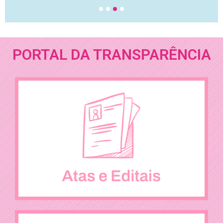
1
2
3
4
PORTAL DA TRANSPARÊNCIA